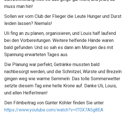
muss man hin!
Sollen wir vom Club der Flieger die Leute Hunger und Durst
leiden lassen? Niemals!
Uli fing an zu planen, organisieren, und Louis half laufend
bei den Vorbereitungen. Weitere helfende Hände waren
bald gefunden. Und so sah es dann am Morgen des mit
Spannung erwarteten Tages aus.
Die Planung war perfekt, Getränke mussten bald
nachbesorgt werden, und die Schnitzel, Würste und Brezeln
gingen weg wie warme Semmeln. Das tolle Sommerwetter
setzte diesem Tag eine helle Krone auf. Danke Uli, Louis,
und allen HelferInnen!
Den Filmbeitrag von Günter Köhler finden Sie unter
https://www.youtube.com/watch?v=tT0X7A5g8EA